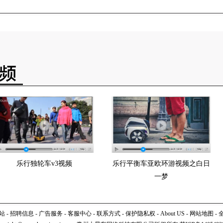
乐行独轮车v3视频
乐行平衡车亚欧环游视频之白日
一梦
站
-
招聘信息
-
广告服务
-
客服中心
-
联系方式
-
保护隐私权
-
About US
-
网站地图
-