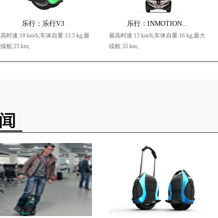
乐行：乐行V3
乐行：INMOTION...
高时速:18 km/h;车体自重:13.5 kg;最
最高时速:15 km/h;车体自重:16 kg;最大
续航:25 km;
续航:35 km;