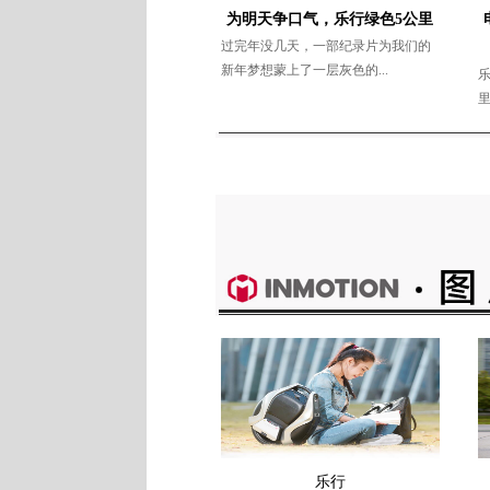
为明天争口气，乐行绿色5公里
过完年没几天，一部纪录片为我们的
新年梦想蒙上了一层灰色的...
乐
里
乐行