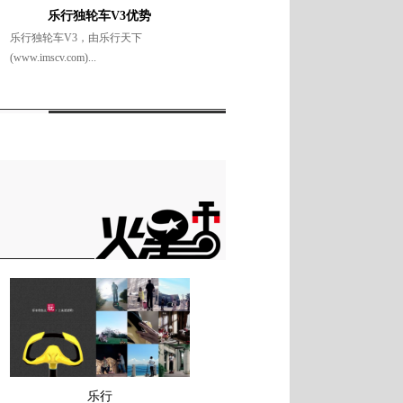
乐行独轮车V3优势
乐行独轮车V3，由乐行天下
(www.imscv.com)...
乐行