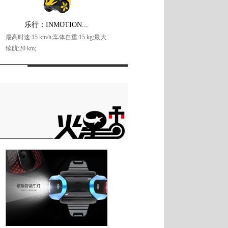
乐行：INMOTION...
最高时速:15 km/h;车体自重:15 kg;最大
续航:20 km;