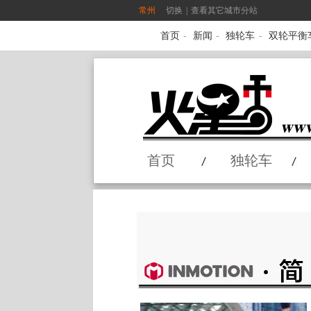
常州
切换
|
查看其它城市分站
首页
-
新闻
-
独轮车
-
双轮平衡
首页
独轮车