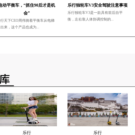
电动平衡车，“抓住90后才是机
乐行独轮车V3安全驾驶注意事项
乐行独轮车V3是一款具有前后自平
会”
衡，左右靠人体协调控制的...
行天下CEO周伟骑着平衡车从电梯
出来，这个产品也成为...
乐行
乐行