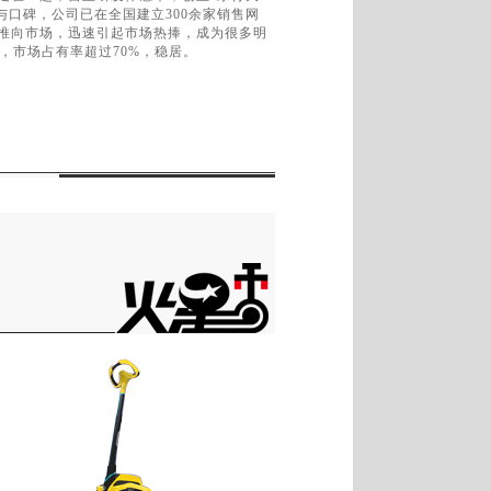
品与口碑，公司已在全国建立300余家销售网
一经推向市场，迅速引起市场热捧，成为很多明
，市场占有率超过70%，稳居。