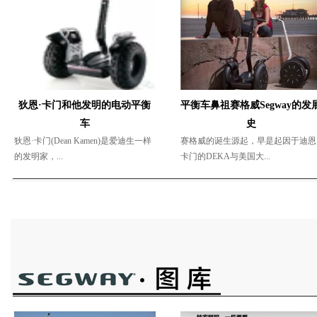
狄恩·卡门和他发明的电动平衡
平衡车鼻祖赛格威Segway的发
车
史
狄恩·卡门(Dean Kamen)是爱迪生一样
赛格威的诞生源起，早是起因于迪恩
的发明家，...
卡门的DEKA与美国大...