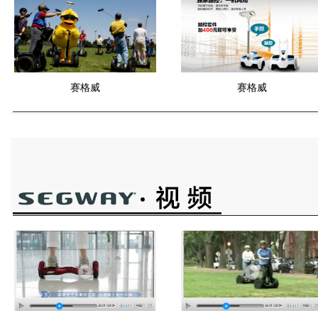
赛格威
赛格威