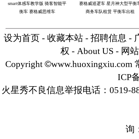
smart体感车教学版 骑客智能平
赛格威巡逻车 星月神大型平衡
衡车 赛格威思维车
商务车队租赁 平衡车出租
设为首页
-
收藏本站
-
招聘信息
-
权
-
About US
-
网站
©
Copyright
www.huoxingxiu
ICP备
火星秀不良信息举报电话：0519-88266
询