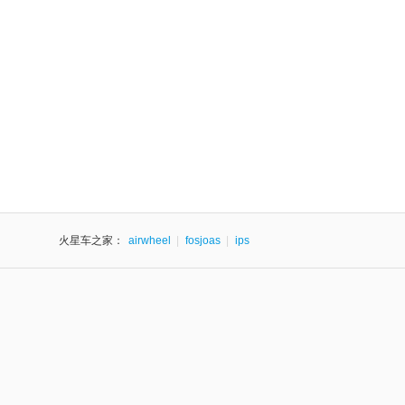
火星车之家：
airwheel
|
fosjoas
|
ips