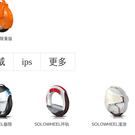
X3限量版
威
ips
更多
EL极限
SOLOWHEEL环轨
SOLOWHEEL漫游