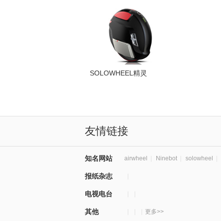
SOLOWHEEL精灵
友情链接
知名网站
airwheel
|
Ninebot
|
solowheel
|
报纸杂志
|
电视电台
|
|
其他
|
|
|
更多>>