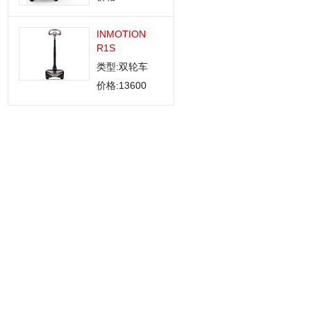
INMOTION
R1S
类型:双轮车
价格:13600