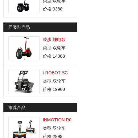
类型:双轮车
价格:9388
同类别产品
凌步 锂电款
类型:双轮车
价格:14388
i-ROBOT-SC
类型:双轮车
价格:19960
推荐产品
INMOTION R0
类型:双轮车
价格:2999