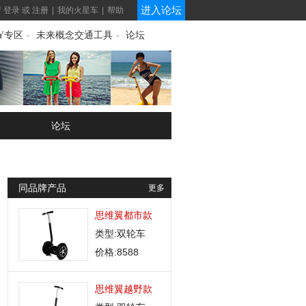
进入论坛
请
登录
或
注册
|
我的火星车
|
帮助
IY专区
-
未来概念交通工具
-
论坛
论坛
同品牌产品
更多
思维翼都市款
类型:双轮车
价格:8588
思维翼越野款