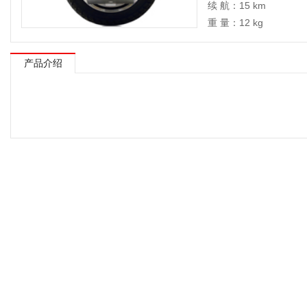
续 航：15 km
重 量：12 kg
产品介绍