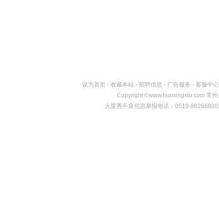
设为首页
-
收藏本站
-
招聘信息
-
广告服务
-
客服中心
Copyright
©
www.huoxingxiu.c
火星秀不良信息举报电话：0519-88266800;邮